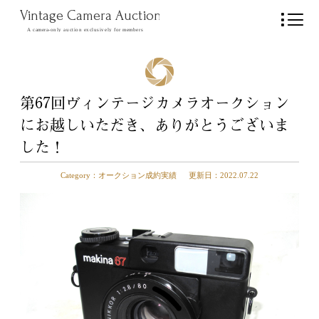
Vintage Camera Auction
A camera-only auction exclusively for members
第67回ヴィンテージカメラオークション
にお越しいただき、ありがとうございま
した！
Category：
オークション成約実績
更新日：
2022.07.22