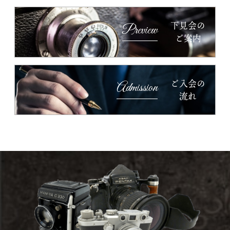
下見会の
Preview
ご案内
ご入会の
Admission
流れ