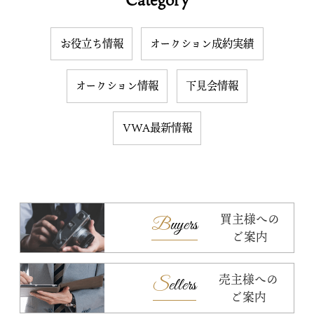
お役立ち情報
オークション成約実績
オークション情報
下見会情報
VWA最新情報
買主様への
Buyers
ご案内
売主様への
Sellers
ご案内